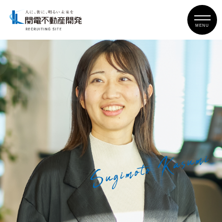
MENU
K&PE