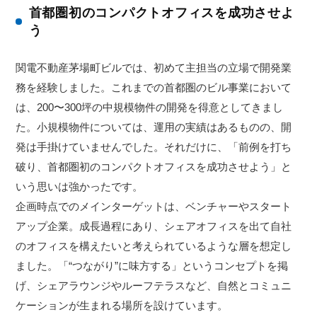
首都圏初のコンパクトオフィスを成功させよ
う
関電不動産茅場町ビルでは、初めて主担当の立場で開発業
務を経験しました。これまでの首都圏のビル事業において
は、200〜300坪の中規模物件の開発を得意としてきまし
た。小規模物件については、運用の実績はあるものの、開
発は手掛けていませんでした。それだけに、「前例を打ち
破り、首都圏初のコンパクトオフィスを成功させよう」と
いう思いは強かったです。
企画時点でのメインターゲットは、ベンチャーやスタート
アップ企業。成長過程にあり、シェアオフィスを出て自社
のオフィスを構えたいと考えられているような層を想定し
ました。「“つながり”に味方する」というコンセプトを掲
げ、シェアラウンジやルーフテラスなど、自然とコミュニ
ケーションが生まれる場所を設けています。