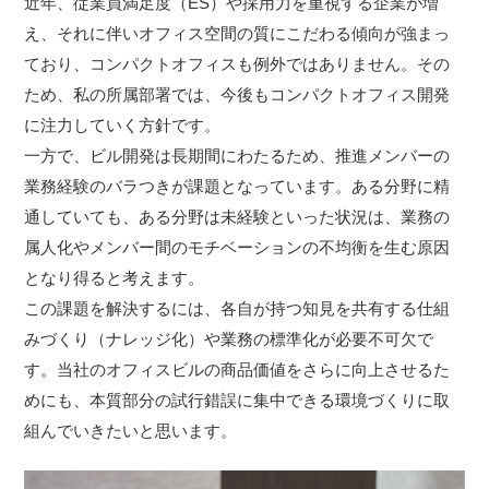
近年、従業員満足度（ES）や採用力を重視する企業が増
え、それに伴いオフィス空間の質にこだわる傾向が強まっ
ており、コンパクトオフィスも例外ではありません。その
ため、私の所属部署では、今後もコンパクトオフィス開発
に注力していく方針です。
一方で、ビル開発は長期間にわたるため、推進メンバーの
業務経験のバラつきが課題となっています。ある分野に精
通していても、ある分野は未経験といった状況は、業務の
属人化やメンバー間のモチベーションの不均衡を生む原因
となり得ると考えます。
この課題を解決するには、各自が持つ知見を共有する仕組
みづくり（ナレッジ化）や業務の標準化が必要不可欠で
す。当社のオフィスビルの商品価値をさらに向上させるた
めにも、本質部分の試行錯誤に集中できる環境づくりに取
組んでいきたいと思います。