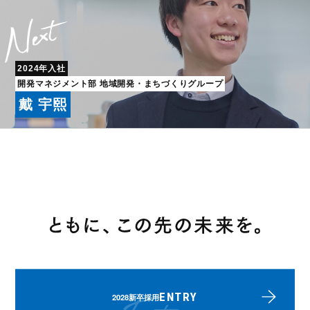
2024年入社
開発マネジメント部 地域開発・まちづくりグループ
戴 宇熙
ENTRY
2028新卒採用