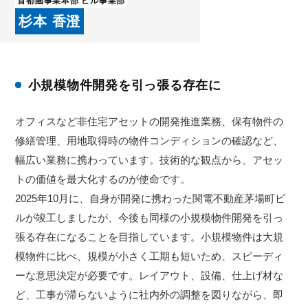
首都圏事業本部 ビル事業部
杉本 香澄
小規模物件開発を引っ張る存在に
オフィスなど非住宅アセットの開発推進業務、保有物件の
修繕管理、用地取得時の物件コンディションの確認など、
幅広い業務に携わっています。技術的な観点から、アセッ
トの価値を最大化するのが使命です。
2025年10月に、自身が開発に携わった関電不動産茅場町ビ
ルが竣工しましたが、今後も同様の小規模物件開発を引っ
張る存在になることを目指しています。小規模物件は大規
模物件に比べ、規模が小さく工期も短いため、スピーディ
ーな意思決定が必要です。レイアウト、設備、仕上げ材な
ど、工事が滞らないように社内外の調整を図りながら、即